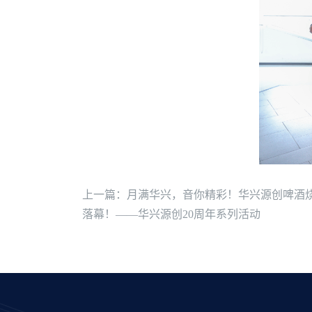
上一篇：月满华兴，音你精彩！华兴源创啤酒
落幕！——华兴源创20周年系列活动