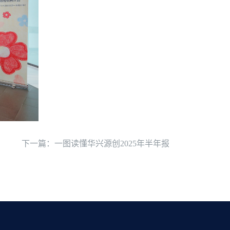
下一篇：一图读懂华兴源创2025年半年报