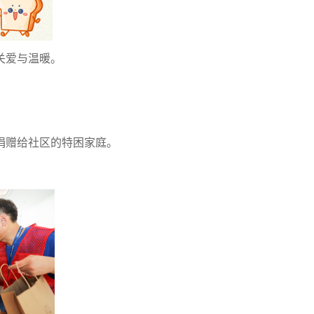
关爱与温暖。
捐赠给社区的特困家庭。