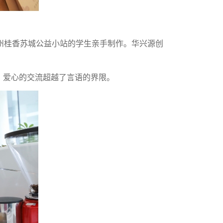
州桂香苏城公益小站的学生亲手制作。华兴源创
，爱心的交流超越了言语的界限。