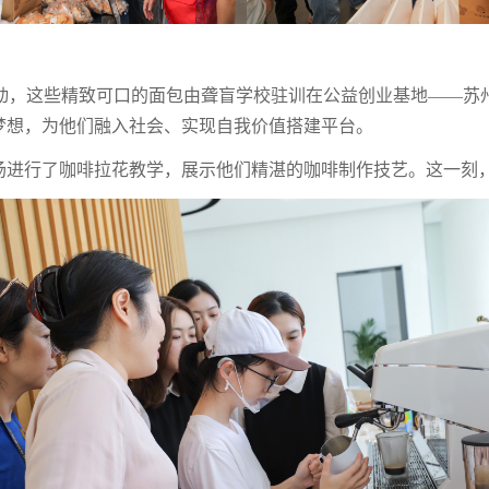
，这些精致可口的面包由聋盲学校驻训在公益创业基地——苏
梦想，为他们融入社会、实现自我价值搭建平台。
场进行了咖啡拉花教学，展示他们精湛的咖啡制作技艺。这一刻