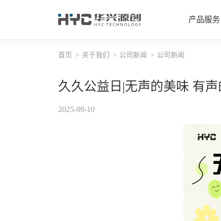
产品服务
首页
关于我们
公司新闻
公司新闻
平板事
久久公益日|无声的美味 有声
智能穿
2025-09-10
半导体
汽车事
孵化事
华兴检