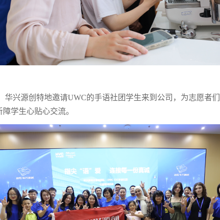
华兴源创特地邀请UWC的手语社团学生来到公司，为志愿者们
听障学生心贴心交流。