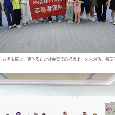
业务发展上，更体现在对社会责任的担当上。久久为功，善爱同