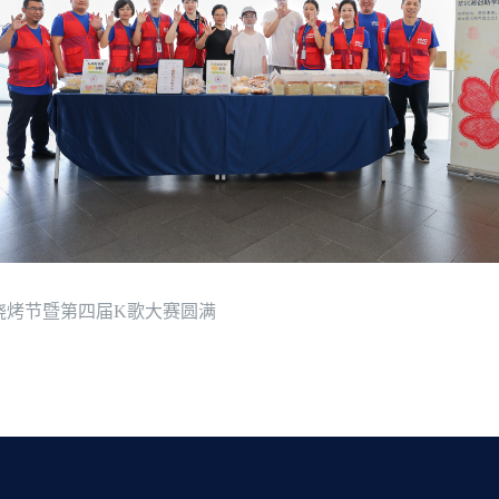
烧烤节暨第四届K歌大赛圆满