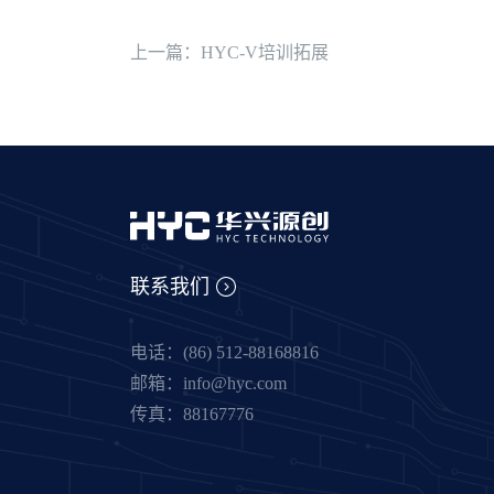
上一篇：HYC-V培训拓展
联系我们
电话：(86) 512-88168816
邮箱：info@hyc.com
传真：88167776