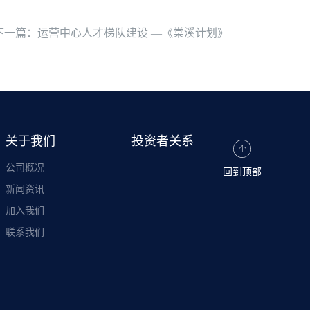
下一篇：运营中心人才梯队建设 —《棠溪计划》
关于我们
投资者关系
公司概况
回到顶部
新闻资讯
加入我们
联系我们