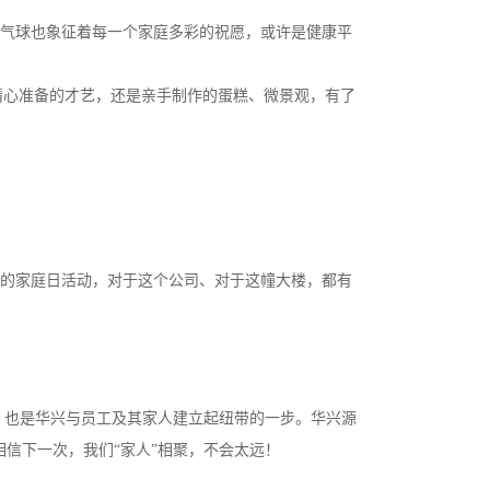
色气球也象征着每一个家庭多彩的祝愿，或许是健康平
精心准备的才艺，还是亲手制作的蛋糕、微景观，有了
天的家庭日活动，对于这个公司、对于这幢大楼，都有
日，也是华兴与员工及其家人建立起纽带的一步。华兴源
信下一次，我们“家人”相聚，不会太远！