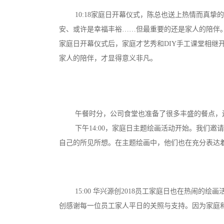
10:18家庭日开幕仪式，陈总也送上热情而真
安、或许是幸福丰裕……但最重要的还是家人的陪伴
家庭日开幕仪式后，家庭才艺秀和DIY手工课堂相
家人的陪伴，才显得意义非凡。
午餐时分，公司食堂也准备了很多丰盛的餐点，
下午14:00，家庭日主题绘画活动开始。我们
自己的所见所想。在主题绘画中，他们也在充分表达
15:00 华兴源创2018员工家庭日也在热
创感谢每一位员工家人平日的关照与支持。因为家庭