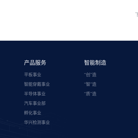
产品服务
智能制造
平板事业
“创”造
智能穿戴事业
“智”造
半导体事业
“质”造
汽车事业部
孵化事业
华兴检测事业