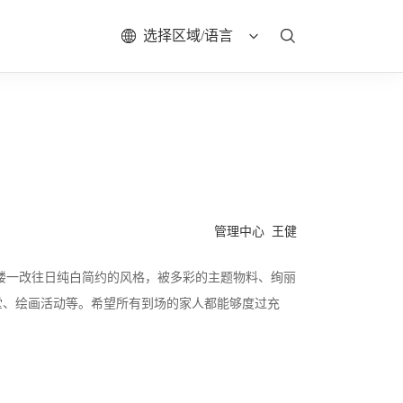
选择区域/语言
管理中心 王健
大楼一改往日纯白简约的风格，被多彩的主题物料、绚丽
堂、绘画活动等。希望所有到场的家人都能够度过充