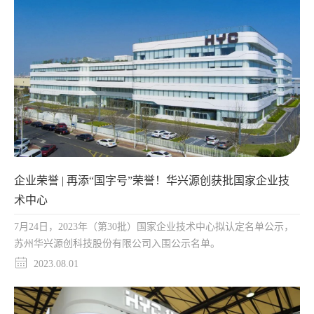
企业荣誉 | 再添“国字号”荣誉！华兴源创获批国家企业技
术中心
7月24日，2023年（第30批）国家企业技术中心拟认定名单公示，
苏州华兴源创科技股份有限公司入围公示名单。
2023.08.01