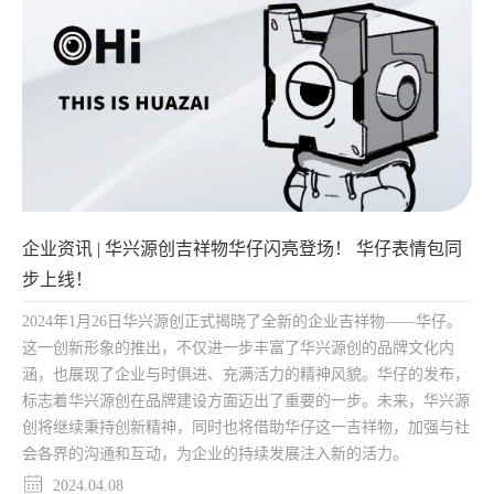
企业资讯 | 华兴源创吉祥物华仔闪亮登场！ 华仔表情包同
步上线！
2024年1月26日华兴源创正式揭晓了全新的企业吉祥物——华仔。
这一创新形象的推出，不仅进一步丰富了华兴源创的品牌文化内
涵，也展现了企业与时俱进、充满活力的精神风貌。华仔的发布，
标志着华兴源创在品牌建设方面迈出了重要的一步。未来，华兴源
创将继续秉持创新精神，同时也将借助华仔这一吉祥物，加强与社
会各界的沟通和互动，为企业的持续发展注入新的活力。
2024.04.08