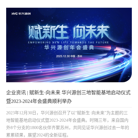
企业资讯 | 赋新生·向未来 华兴源创三地智能基地启动仪式
暨2023-2024年会盛典顺利举办
2023年12月30日，华兴源创召开了以“赋新生·向未来”为主题的三
地智能基地启动仪式暨2023-2024年会盛典。时隔三年，来自国内
外8个分支的1800名伙伴齐聚苏州，共同见证华兴源创过去一年的
累累硕果，展望2024的全新征程。