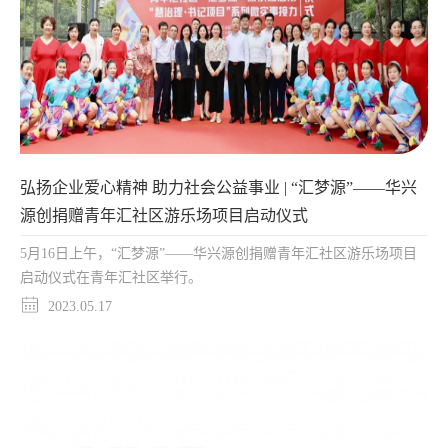
弘扬企业爱心精神 助力社会公益事业 | “汇梦源”——华兴
源创捐赠青年汇社区游乐场项目启动仪式
5月16日上午，“汇梦源”——华兴源创捐赠青年汇社区游乐场项目
启动仪式在青年汇社区举行。
2023.05.17